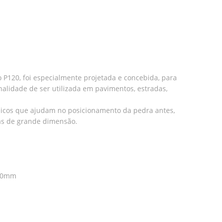
120, foi especialmente projetada e concebida, para
inalidade de ser utilizada em pavimentos, estradas,
icos que ajudam no posicionamento da pedra antes,
as de grande dimensão.
400mm