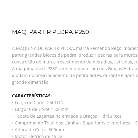
MÁQ. PARTIR PEDRA P250
A MÁQUINA DE PARTIR PEDRA, marca Fernando Rêgo, modelo 
partir grandes blocos de pedra, produzir pedras para muros r
construção de muros, revestimento de moradias, estradas, ru
A máquina mod. P250 vem equipada com uns Braços Hidráuli
ajudam no posicionamento da pedra antes, durante e após o
grande dimensão.
CARACTERÍSTICAS:
• Força de Corte: 250TON
• Largura de Corte 1500mm
• Tapete de Lagartas na entrada e Braços Hidráulicos
• Comprimento Total das Lâminas Superiores e Inferiores: 
• Altura de Corte: 500mm
• Motor Eletrico de 15 cv