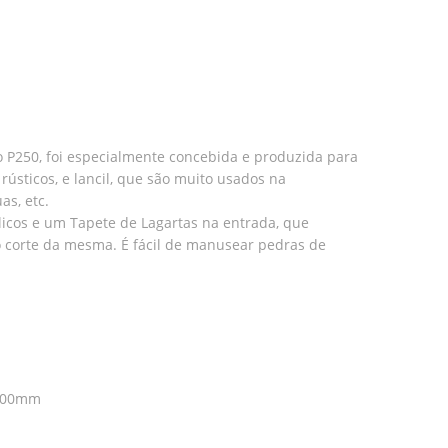
P250, foi especialmente concebida e produzida para
ústicos, e lancil, que são muito usados na
as, etc.
cos e um Tapete de Lagartas na entrada, que
 corte da mesma. É fácil de manusear pedras de
1500mm