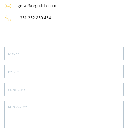
geral@rego-lda.com
+351 252 850 434