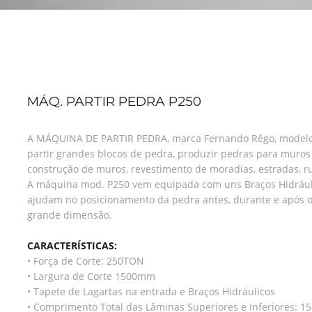
MÁQ. PARTIR PEDRA P250
A MÁQUINA DE PARTIR PEDRA, marca Fernando Rêgo, modelo 
partir grandes blocos de pedra, produzir pedras para muros r
construção de muros, revestimento de moradias, estradas, ru
A máquina mod. P250 vem equipada com uns Braços Hidráuli
ajudam no posicionamento da pedra antes, durante e após o
grande dimensão.
CARACTERÍSTICAS:
• Força de Corte: 250TON
• Largura de Corte 1500mm
• Tapete de Lagartas na entrada e Braços Hidráulicos
• Comprimento Total das Lâminas Superiores e Inferiores: 