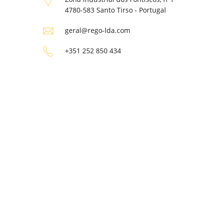
4780-583 Santo Tirso - Portugal
geral@rego-lda.com
+351 252 850 434