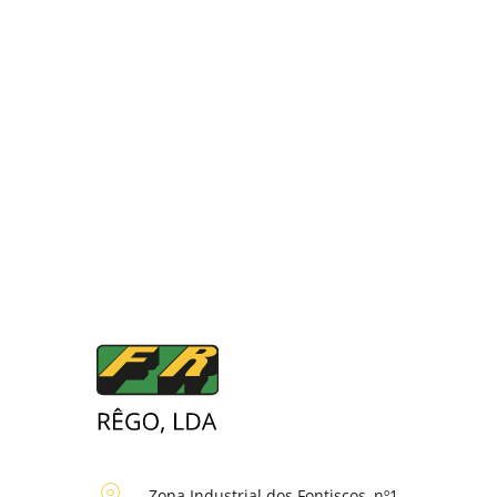
Zona Industrial dos Fontiscos, nº1