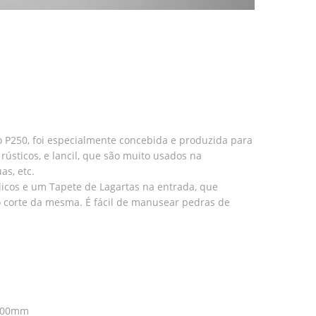
P250, foi especialmente concebida e produzida para
ústicos, e lancil, que são muito usados na
as, etc.
cos e um Tapete de Lagartas na entrada, que
 corte da mesma. É fácil de manusear pedras de
1500mm