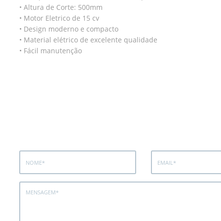
• Altura de Corte: 500mm
• Motor Eletrico de 15 cv
• Design moderno e compacto
• Material elétrico de excelente qualidade
• Fácil manutenção