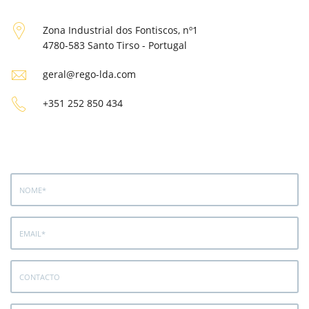
Zona Industrial dos Fontiscos, nº1
4780-583 Santo Tirso - Portugal
geral@rego-lda.com
+351 252 850 434