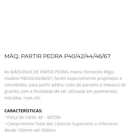
MÁQ. PARTIR PEDRA P40/42/44/46/67
As MÁQUINAS DE PARTIR PEDRA, marca Fernando Rêgo,
modelo P40/42/44/46/67, foram especialmente projetadas e
concebidas, para partir pedra, cubo de paralelo e mosaico de
granito, com a finalidade de ser utilizada em pavimentos,
estradas, ruas, etc.
CARACTERÍSTICAS:
• Força de Corte: 40 – 60TON
• Comprimento Total das Lâminas Superiores e Inferiores:
desde 150mm até 350mm